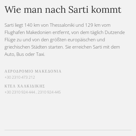
Wie man nach Sarti kommt
Sarti liegt 140 km von Thessaloniki und 129 km vom
Flughafen Makedonien entfernt, von dem täglich Dutzende
Flüge zu und von den größten europäischen und
griechischen Städten starten. Sie erreichen Sarti mit dem
Auto, Bus oder Taxi.
ΑΕΡΟΔΡΟΜΙΟ ΜΑΚΕΔΟΝΙΑ
+30 2310 473 212
ΚΤΕΛ ΧΑΛΚΙΔΙΚΗΣ
+30 2310 924 444 , 2310 924 445