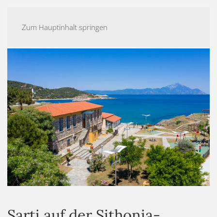
Zum Hauptinhalt springen
Sarti auf der Sithonia-