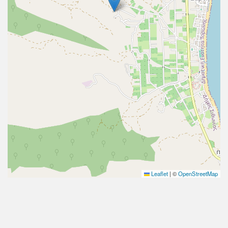
Leaflet
|
©
OpenStreetMap