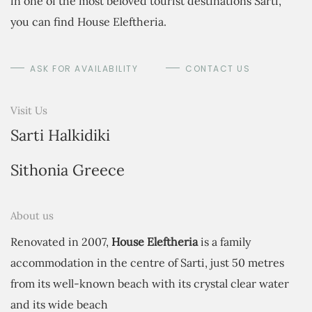
in one of the most beloved tourist destinations Sarti,
you can find House Eleftheria.
ASK FOR AVAILABILITY
CONTACT US
Visit Us
Sarti Halkidiki
Sithonia Greece
About us
Renovated in 2007,
House Eleftheria
is a family
accommodation in the centre of Sarti, just 50 metres
from its well-known beach with its crystal clear water
and its wide beach